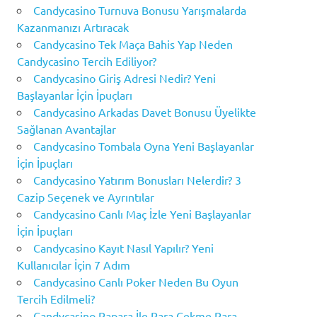
Candycasino Turnuva Bonusu Yarışmalarda
Kazanmanızı Artıracak
Candycasino Tek Maça Bahis Yap Neden
Candycasino Tercih Ediliyor?
Candycasino Giriş Adresi Nedir? Yeni
Başlayanlar İçin İpuçları
Candycasino Arkadas Davet Bonusu Üyelikte
Sağlanan Avantajlar
Candycasino Tombala Oyna Yeni Başlayanlar
İçin İpuçları
Candycasino Yatırım Bonusları Nelerdir? 3
Cazip Seçenek ve Ayrıntılar
Candycasino Canlı Maç İzle Yeni Başlayanlar
İçin İpuçları
Candycasino Kayıt Nasıl Yapılır? Yeni
Kullanıcılar İçin 7 Adım
Candycasino Canlı Poker Neden Bu Oyun
Tercih Edilmeli?
Candycasino Papara İle Para Çekme Para