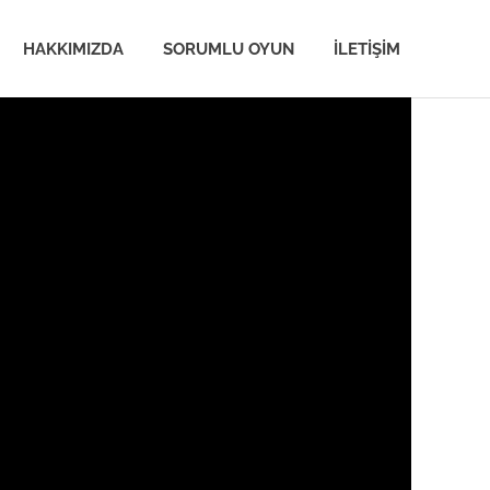
HAKKIMIZDA
SORUMLU OYUN
İLETIŞIM