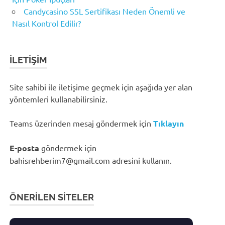
Candycasino SSL Sertifikası Neden Önemli ve
Nasıl Kontrol Edilir?
İLETIŞIM
Site sahibi ile iletişime geçmek için aşağıda yer alan
yöntemleri kullanabilirsiniz.
Teams üzerinden mesaj göndermek için
Tıklayın
E-posta
göndermek için
bahisrehberim7@gmail.com
adresini kullanın.
ÖNERILEN SITELER