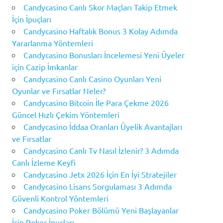
Candycasino Canlı Skor Maçları Takip Etmek
İçin İpuçları
Candycasino Haftalık Bonus 3 Kolay Adımda
Yararlanma Yöntemleri
Candycasino Bonusları İncelemesi Yeni Üyeler
için Cazip İmkanlar
Candycasino Canlı Casino Oyunları Yeni
Oyunlar ve Fırsatlar Neler?
Candycasino Bitcoin İle Para Çekme 2026
Güncel Hızlı Çekim Yöntemleri
Candycasino İddaa Oranları Üyelik Avantajları
ve Fırsatlar
Candycasino Canlı Tv Nasıl İzlenir? 3 Adımda
Canlı İzleme Keyfi
Candycasino Jetx 2026 İçin En İyi Stratejiler
Candycasino Lisans Sorgulaması 3 Adımda
Güvenli Kontrol Yöntemleri
Candycasino Poker Bölümü Yeni Başlayanlar
İçin Poker İpuçları