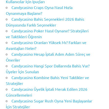
Kullanıcılar İçin İpuçları
Candycasino Craps Oyna Nasıl Hızla
Oynanmaya Başlanır?
Candycasino Bahis Seçenekleri 2026 Bahis
Dünyasında Farklı Seçenekler
Candycasino Poker Nasıl Oynanır? Stratejileri
ve Taktikleri Öğrenin
Candycasino Oranları Yüksek Mı? Farkları ve
Avantajları Neler?
Candycasino Hesap İptali Adım Adım Süreç ve
Öneriler
Candycasino Hangi Spor Dallarında Bahis Var?
Üyeler İçin Sunulan
Candycasino Kombine Bahis Yeni Taktikler ve
Stratejiler
Candycasino Üyelik İptali Merak Edilen 2026
Güncellemeleri
Candycasino Sugar Rush Oyna Yeni Başlayanlar
İçin Stratejiler