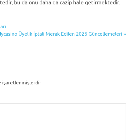
tedir, bu da onu daha da cazip hale getirmektedir.
arı
t
ycasino Üyelik İptali Merak Edilen 2026 Güncellemeleri
:
e işaretlenmişlerdir