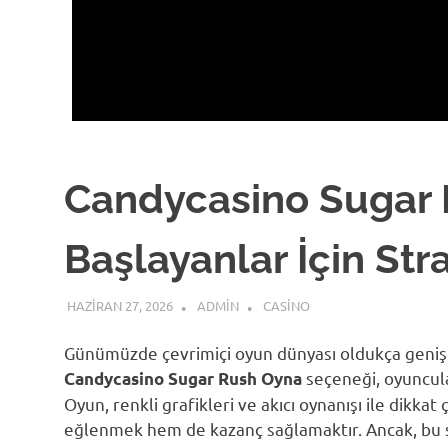
Candycasino Sugar 
Başlayanlar İçin Stra
HAZIRAN 27, 2026
ADMIN
CASINO
Günümüzde çevrimiçi oyun dünyası oldukça geniş
seçeneği, oyuncula
Candycasino Sugar Rush Oyna
Oyun, renkli grafikleri ve akıcı oynanışı ile dikk
eğlenmek hem de kazanç sağlamaktır. Ancak, bu s