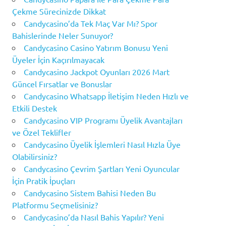
Çekme Sürecinizde Dikkat
Candycasino’da Tek Maç Var Mı? Spor
Bahislerinde Neler Sunuyor?
Candycasino Casino Yatırım Bonusu Yeni
Üyeler İçin Kaçırılmayacak
Candycasino Jackpot Oyunları 2026 Mart
Güncel Fırsatlar ve Bonuslar
Candycasino Whatsapp İletişim Neden Hızlı ve
Etkili Destek
Candycasino VIP Programı Üyelik Avantajları
ve Özel Teklifler
Candycasino Üyelik İşlemleri Nasıl Hızla Üye
Olabilirsiniz?
Candycasino Çevrim Şartları Yeni Oyuncular
İçin Pratik İpuçları
Candycasino Sistem Bahisi Neden Bu
Platformu Seçmelisiniz?
Candycasino’da Nasıl Bahis Yapılır? Yeni