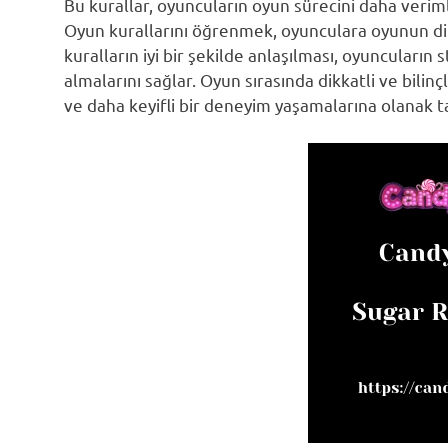
Bu kurallar, oyuncuların oyun sürecini daha veriml
Oyun kurallarını öğrenmek, oyunculara oyunun din
kuralların iyi bir şekilde anlaşılması, oyuncuların 
almalarını sağlar. Oyun sırasında dikkatli ve bilinç
ve daha keyifli bir deneyim yaşamalarına olanak ta