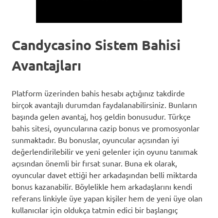
Candycasino Sistem Bahisi
Avantajları
Platform üzerinden bahis hesabı açtığınız takdirde
birçok avantajlı durumdan faydalanabilirsiniz. Bunların
başında gelen avantaj, hoş geldin bonusudur. Türkçe
bahis sitesi, oyuncularına cazip bonus ve promosyonlar
sunmaktadır. Bu bonuslar, oyuncular açısından iyi
değerlendirilebilir ve yeni gelenler için oyunu tanımak
açısından önemli bir fırsat sunar. Buna ek olarak,
oyuncular davet ettiği her arkadaşından belli miktarda
bonus kazanabilir. Böylelikle hem arkadaşlarını kendi
referans linkiyle üye yapan kişiler hem de yeni üye olan
kullanıcılar için oldukça tatmin edici bir başlangıç