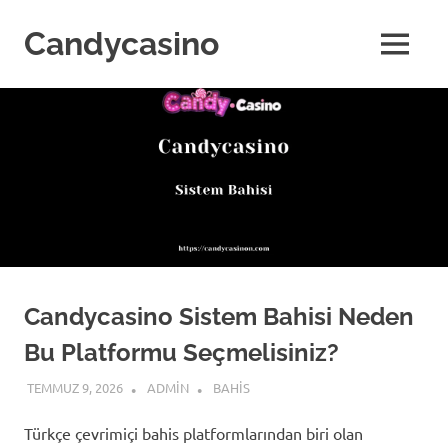
Skip
to
Candycasino
MENU
content
Candycasino Sistem Bahisi Neden
Bu Platformu Seçmelisiniz?
TEMMUZ 9, 2026
ADMIN
BAHIS
Türkçe çevrimiçi bahis platformlarından biri olan