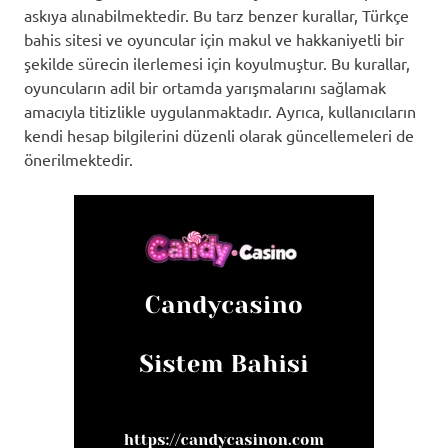
askıya alınabilmektedir. Bu tarz benzer kurallar, Türkçe
bahis sitesi ve oyuncular için makul ve hakkaniyetli bir
şekilde sürecin ilerlemesi için koyulmuştur. Bu kurallar,
oyuncuların adil bir ortamda yarışmalarını sağlamak
amacıyla titizlikle uygulanmaktadır. Ayrıca, kullanıcıların
kendi hesap bilgilerini düzenli olarak güncellemeleri de
önerilmektedir.