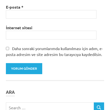
E-posta
*
İnternet sitesi
Daha sonraki yorumlarımda kullanılması için adım, e-
posta adresim ve site adresim bu tarayıcıya kaydedilsin.
ARA
Search
SEARCH