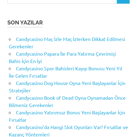
for:
SON YAZILAR
Candycasino Maç İzle Maç İzlerken Dikkat Edilmesi
Gerekenler
Candycasino Papara İle Para Yatırma Çevrimiçi
Bahis İçin En İyi
Candycasino Spor Bahisleri Kayıp Bonusu Yeni Yıl
İle Gelen Fırsatlar
Candycasino Dog House Oyna Yeni Başlayanlar İçin
Stratejiler
Candycasino Book of Dead Oyna Oynamadan Önce
Bilmeniz Gerekenler
Candycasino Yatırımsız Bonus Yeni Başlayanlar İçin
Fırsatlar
Candycasino’da Hangi Slot Oyunları Var? Fırsatlar ve
Kazanç Yöntemleri