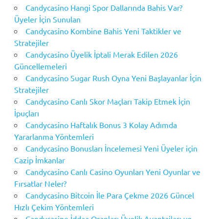
Candycasino Hangi Spor Dallarında Bahis Var?
Üyeler İçin Sunulan
Candycasino Kombine Bahis Yeni Taktikler ve
Stratejiler
Candycasino Üyelik İptali Merak Edilen 2026
Güncellemeleri
Candycasino Sugar Rush Oyna Yeni Başlayanlar İçin
Stratejiler
Candycasino Canlı Skor Maçları Takip Etmek İçin
İpuçları
Candycasino Haftalık Bonus 3 Kolay Adımda
Yararlanma Yöntemleri
Candycasino Bonusları İncelemesi Yeni Üyeler için
Cazip İmkanlar
Candycasino Canlı Casino Oyunları Yeni Oyunlar ve
Fırsatlar Neler?
Candycasino Bitcoin İle Para Çekme 2026 Güncel
Hızlı Çekim Yöntemleri
Candycasino İddaa Oranları Üyelik Avantajları ve