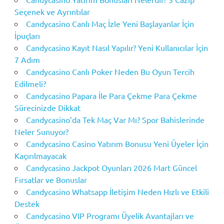
Seçenek ve Ayrıntılar
Candycasino Canlı Maç İzle Yeni Başlayanlar İçin
İpuçları
Candycasino Kayıt Nasıl Yapılır? Yeni Kullanıcılar İçin
7 Adım
Candycasino Canlı Poker Neden Bu Oyun Tercih
Edilmeli?
Candycasino Papara İle Para Çekme Para Çekme
Sürecinizde Dikkat
Candycasino’da Tek Maç Var Mı? Spor Bahislerinde
Neler Sunuyor?
Candycasino Casino Yatırım Bonusu Yeni Üyeler İçin
Kaçırılmayacak
Candycasino Jackpot Oyunları 2026 Mart Güncel
Fırsatlar ve Bonuslar
Candycasino Whatsapp İletişim Neden Hızlı ve Etkili
Destek
Candycasino VIP Programı Üyelik Avantajları ve