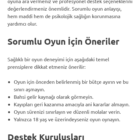
oyuna ara vermeniz ve profesyonel destek seçeneklerini
değerlendirmeniz önemlidir. Sorumlu oyun anlayışı,
hem maddi hem de psikolojik sağlığın korunmasına
yardımcı olur.
Sorumlu Oyun İçin Öneriler
Sağlıklı bir oyun deneyimi için aşağıdaki temel
prensiplere dikkat etmeniz önerilir:
Oyun için önceden belirlenmiş bir bütçe ayırın ve bu
sınırı aşmayın.
Bahsi gelir kaynağı olarak görmeyin.
Kayıpları geri kazanma amacıyla ani kararlar almayın.
Oyun sürenizi sınırlayın ve düzenli molalar verin.
Yalnızca 18 yaş ve üzerindeyseniz oyun oynayın.
Destek Kuruluşları