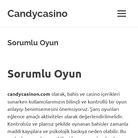
Skip
to
Candycasino
MENU
content
Sorumlu Oyun
Sorumlu Oyun
candycasinon.com
olarak, bahis ve casino içerikleri
sunarken kullanıcılarımızın bilinçli ve kontrollü bir oyun
anlayışı benimsemesini önemsiyoruz. Şans oyunları
eğlence amaçlı aktiviteler olarak değerlendirilmelidir.
Kontrolsüz ve plansız şekilde oynanan bahisler zamanla
maddi kayıplara ve psikolojik baskıya neden olabilir. Bu