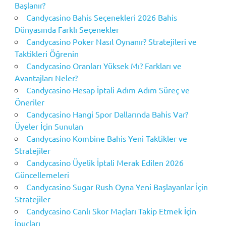
Başlanır?
Candycasino Bahis Seçenekleri 2026 Bahis
Dünyasında Farklı Seçenekler
Candycasino Poker Nasıl Oynanır? Stratejileri ve
Taktikleri Öğrenin
Candycasino Oranları Yüksek Mı? Farkları ve
Avantajları Neler?
Candycasino Hesap İptali Adım Adım Süreç ve
Öneriler
Candycasino Hangi Spor Dallarında Bahis Var?
Üyeler İçin Sunulan
Candycasino Kombine Bahis Yeni Taktikler ve
Stratejiler
Candycasino Üyelik İptali Merak Edilen 2026
Güncellemeleri
Candycasino Sugar Rush Oyna Yeni Başlayanlar İçin
Stratejiler
Candycasino Canlı Skor Maçları Takip Etmek İçin
İpuçları