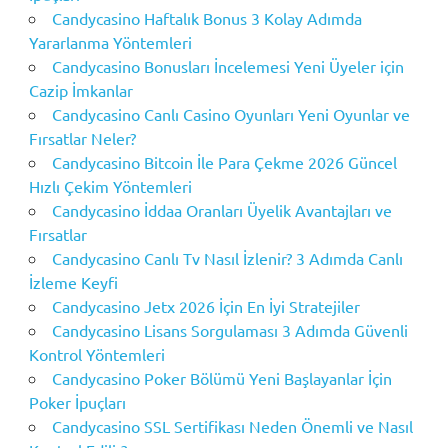
Candycasino Haftalık Bonus 3 Kolay Adımda
Yararlanma Yöntemleri
Candycasino Bonusları İncelemesi Yeni Üyeler için
Cazip İmkanlar
Candycasino Canlı Casino Oyunları Yeni Oyunlar ve
Fırsatlar Neler?
Candycasino Bitcoin İle Para Çekme 2026 Güncel
Hızlı Çekim Yöntemleri
Candycasino İddaa Oranları Üyelik Avantajları ve
Fırsatlar
Candycasino Canlı Tv Nasıl İzlenir? 3 Adımda Canlı
İzleme Keyfi
Candycasino Jetx 2026 İçin En İyi Stratejiler
Candycasino Lisans Sorgulaması 3 Adımda Güvenli
Kontrol Yöntemleri
Candycasino Poker Bölümü Yeni Başlayanlar İçin
Poker İpuçları
Candycasino SSL Sertifikası Neden Önemli ve Nasıl