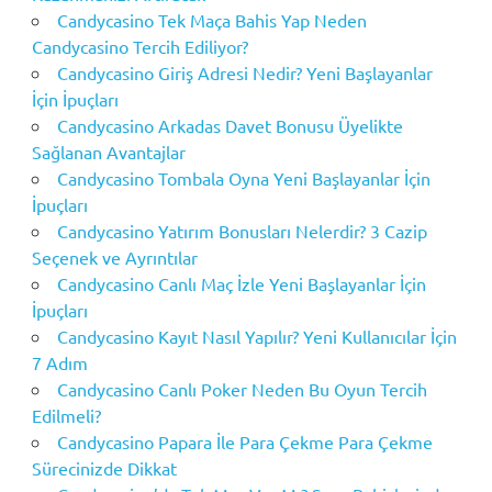
Candycasino Tek Maça Bahis Yap Neden
Candycasino Tercih Ediliyor?
Candycasino Giriş Adresi Nedir? Yeni Başlayanlar
İçin İpuçları
Candycasino Arkadas Davet Bonusu Üyelikte
Sağlanan Avantajlar
Candycasino Tombala Oyna Yeni Başlayanlar İçin
İpuçları
Candycasino Yatırım Bonusları Nelerdir? 3 Cazip
Seçenek ve Ayrıntılar
Candycasino Canlı Maç İzle Yeni Başlayanlar İçin
İpuçları
Candycasino Kayıt Nasıl Yapılır? Yeni Kullanıcılar İçin
7 Adım
Candycasino Canlı Poker Neden Bu Oyun Tercih
Edilmeli?
Candycasino Papara İle Para Çekme Para Çekme
Sürecinizde Dikkat