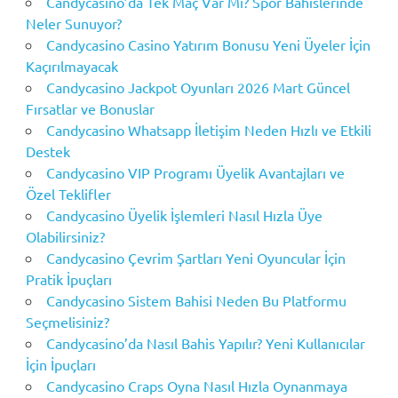
Candycasino’da Tek Maç Var Mı? Spor Bahislerinde
Neler Sunuyor?
Candycasino Casino Yatırım Bonusu Yeni Üyeler İçin
Kaçırılmayacak
Candycasino Jackpot Oyunları 2026 Mart Güncel
Fırsatlar ve Bonuslar
Candycasino Whatsapp İletişim Neden Hızlı ve Etkili
Destek
Candycasino VIP Programı Üyelik Avantajları ve
Özel Teklifler
Candycasino Üyelik İşlemleri Nasıl Hızla Üye
Olabilirsiniz?
Candycasino Çevrim Şartları Yeni Oyuncular İçin
Pratik İpuçları
Candycasino Sistem Bahisi Neden Bu Platformu
Seçmelisiniz?
Candycasino’da Nasıl Bahis Yapılır? Yeni Kullanıcılar
İçin İpuçları
Candycasino Craps Oyna Nasıl Hızla Oynanmaya