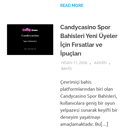
READ MORE
Candycasino Spor
Bahisleri Yeni Üyeler
İçin Fırsatlar ve
İpuçları
NISAN 11, 2026
ADMIN
BAHIS
Çevrimiçi bahis
platformlarından biri olan
Candycasino Spor Bahisleri,
kullanıcılara geniş bir oyun
yelpazesi sunarak keyifli bir
deneyim yaşatmayı
amaçlamaktadır. Bu[…]