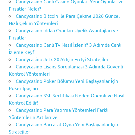
Candycasino Canlı Casino Oyunları Yeni Oyunlar ve
Fırsatlar Neler?
Candycasino Bitcoin İle Para Çekme 2026 Güncel
Hızlı Çekim Yöntemleri
Candycasino İddaa Oranları Üyelik Avantajları ve
Fırsatlar
Candycasino Canlı Tv Nasıl İzlenir? 3 Adımda Canlı
İzleme Keyfi
Candycasino Jetx 2026 İçin En İyi Stratejiler
Candycasino Lisans Sorgulaması 3 Adımda Güvenli
Kontrol Yöntemleri
Candycasino Poker Bölümü Yeni Başlayanlar İçin
Poker İpuçları
Candycasino SSL Sertifikası Neden Önemli ve Nasıl
Kontrol Edilir?
Candycasino Para Yatırma Yöntemleri Farklı
Yöntemlerin Artıları ve
Candycasino Baccarat Oyna Yeni Başlayanlar İçin
Stratejiler