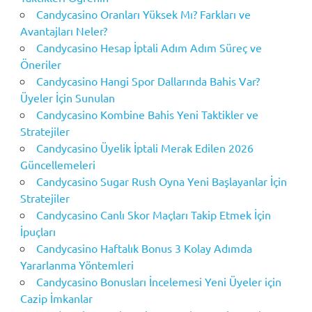
Candycasino Oranları Yüksek Mı? Farkları ve
Avantajları Neler?
Candycasino Hesap İptali Adım Adım Süreç ve
Öneriler
Candycasino Hangi Spor Dallarında Bahis Var?
Üyeler İçin Sunulan
Candycasino Kombine Bahis Yeni Taktikler ve
Stratejiler
Candycasino Üyelik İptali Merak Edilen 2026
Güncellemeleri
Candycasino Sugar Rush Oyna Yeni Başlayanlar İçin
Stratejiler
Candycasino Canlı Skor Maçları Takip Etmek İçin
İpuçları
Candycasino Haftalık Bonus 3 Kolay Adımda
Yararlanma Yöntemleri
Candycasino Bonusları İncelemesi Yeni Üyeler için
Cazip İmkanlar