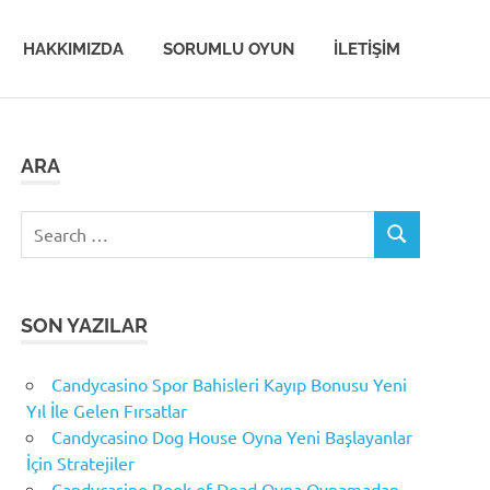
HAKKIMIZDA
SORUMLU OYUN
İLETIŞIM
ARA
Search
SEARCH
for:
SON YAZILAR
Candycasino Spor Bahisleri Kayıp Bonusu Yeni
Yıl İle Gelen Fırsatlar
Candycasino Dog House Oyna Yeni Başlayanlar
İçin Stratejiler
Candycasino Book of Dead Oyna Oynamadan