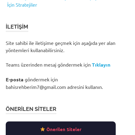
İçin Stratejiler
İLETIŞIM
Site sahibi ile iletişime geçmek için aşağıda yer alan
yöntemleri kullanabilirsiniz.
Teams üzerinden mesaj göndermek için
Tıklayın
E-posta
göndermek için
bahisrehberim7@gmail.com
adresini kullanın.
ÖNERILEN SITELER
Önerilen Siteler