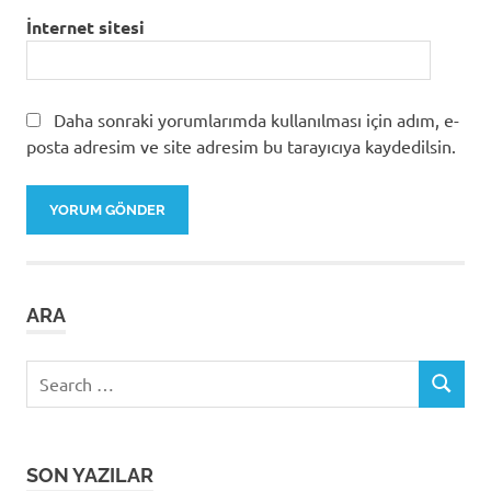
İnternet sitesi
Daha sonraki yorumlarımda kullanılması için adım, e-
posta adresim ve site adresim bu tarayıcıya kaydedilsin.
ARA
Search
SEARCH
for:
SON YAZILAR