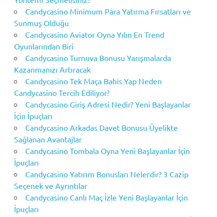
Candycasino Minimum Para Yatırma Fırsatları ve
Sunmuş Olduğu
Candycasino Aviator Oyna Yılın En Trend
Oyunlarından Biri
Candycasino Turnuva Bonusu Yarışmalarda
Kazanmanızı Artıracak
Candycasino Tek Maça Bahis Yap Neden
Candycasino Tercih Ediliyor?
Candycasino Giriş Adresi Nedir? Yeni Başlayanlar
İçin İpuçları
Candycasino Arkadas Davet Bonusu Üyelikte
Sağlanan Avantajlar
Candycasino Tombala Oyna Yeni Başlayanlar İçin
İpuçları
Candycasino Yatırım Bonusları Nelerdir? 3 Cazip
Seçenek ve Ayrıntılar
Candycasino Canlı Maç İzle Yeni Başlayanlar İçin
İpuçları