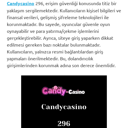
Candycasino
296, erişim güvenliği konusunda titiz bir
yaklaşım sergilemektedir. Kullanıcıların kişisel bilgileri ve
finansal verileri, gelişmiş şifreleme teknolojileri ile
korunmaktadır. Bu sayede, oyuncular güvenle oyun
oynayabilir ve para yatırma/çekme işlemlerini
gerçekleştirebilir. Ayrıca, siteye giriş yaparken dikkat
edilmesi gereken bazı noktalar bulunmaktadır.
Kullanıcıların, yalnızca resmi bağlantılardan giriş
yapmaları önerilmektedir. Bu, dolandırıcılık
girişimlerinden korunmak adına son derece önemlidir.