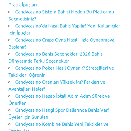
Pratik İpuçları
Candycasino Sistem Bahisi Neden Bu Platformu
Seçmelisiniz?
Candycasino’da Nasıl Bahis Yapılır? Yeni Kullanıcılar
İçin İpuçları
Candycasino Craps Oyna Nasıl Hızla Oynanmaya
Başlanır?
Candycasino Bahis Seçenekleri 2026 Bahis
Dünyasında Farklı Seçenekler
Candycasino Poker Nasıl Oynanır? Stratejileri ve
Taktikleri Öğrenin
Candycasino Oranları Yüksek Mı? Farkları ve
Avantajları Neler?
Candycasino Hesap İptali Adım Adım Süreç ve
Öneriler
Candycasino Hangi Spor Dallarında Bahis Var?
Üyeler İçin Sunulan
Candycasino Kombine Bahis Yeni Taktikler ve
Stratejiler