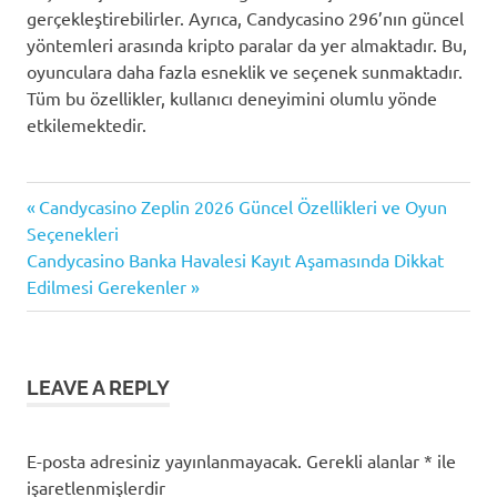
gerçekleştirebilirler. Ayrıca, Candycasino 296’nın güncel
yöntemleri arasında kripto paralar da yer almaktadır. Bu,
oyunculara daha fazla esneklik ve seçenek sunmaktadır.
Tüm bu özellikler, kullanıcı deneyimini olumlu yönde
etkilemektedir.
Candycasino
Previous
Yazı
Candycasino Zeplin 2026 Güncel Özellikleri ve Oyun
296
Post:
Seçenekleri
gezinmesi
Candycasino
Next
Candycasino Banka Havalesi Kayıt Aşamasında Dikkat
297
Post:
Edilmesi Gerekenler
Candycasino
298
Candycasino
LEAVE A REPLY
299
Candycasino
300
E-posta adresiniz yayınlanmayacak.
Gerekli alanlar
*
ile
işaretlenmişlerdir