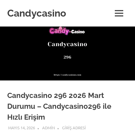
Skip
to
Candycasino
MENU
content
Candycasino 296 2026 Mart
Durumu – Candycasino296 ile
Hızlı Erişim
MAYIS 14, 2026
ADMIN
GIRIŞ ADRESI