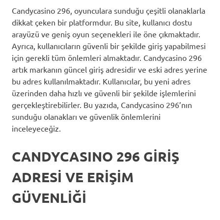
Candycasino 296, oyunculara sunduğu çeşitli olanaklarla
dikkat çeken bir platformdur. Bu site, kullanıcı dostu
arayüzü ve geniş oyun seçenekleri ile öne çıkmaktadır.
Ayrıca, kullanıcıların güvenli bir şekilde giriş yapabilmesi
için gerekli tüm önlemleri almaktadır. Candycasino 296
artık markanın güncel giriş adresidir ve eski adres yerine
bu adres kullanılmaktadır. Kullanıcılar, bu yeni adres
üzerinden daha hızlı ve güvenli bir şekilde işlemlerini
gerçekleştirebilirler. Bu yazıda, Candycasino 296’nın
sunduğu olanakları ve güvenlik önlemlerini
inceleyeceğiz.
CANDYCASINO 296 GİRİŞ
ADRESİ VE ERİŞİM
GÜVENLİĞİ