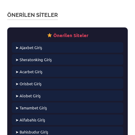
ÖNERILEN SITELER
Önerilen Siteler
➤ Ajaxbet Giriş
➤ Sheratonking Giriş
➤ Acarbet Giriş
➤ Orisbet Giriş
➤ Alobet Giriş
➤ Tamambet Giriş
➤ Alfabahis Giriş
➤ Bahisbudur Giriş