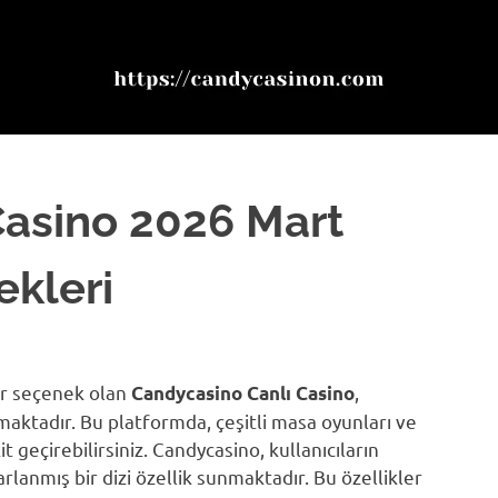
Casino 2026 Mart
kleri
ir seçenek olan
,
Candycasino Canlı Casino
aktadır. Bu platformda, çeşitli masa oyunları ve
t geçirebilirsiniz. Candycasino, kullanıcıların
arlanmış bir dizi özellik sunmaktadır. Bu özellikler