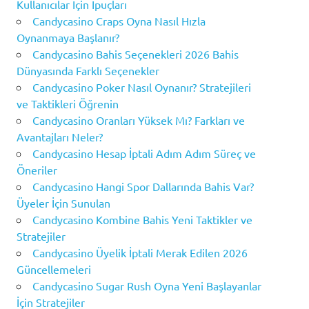
Kullanıcılar İçin İpuçları
Candycasino Craps Oyna Nasıl Hızla
Oynanmaya Başlanır?
Candycasino Bahis Seçenekleri 2026 Bahis
Dünyasında Farklı Seçenekler
Candycasino Poker Nasıl Oynanır? Stratejileri
ve Taktikleri Öğrenin
Candycasino Oranları Yüksek Mı? Farkları ve
Avantajları Neler?
Candycasino Hesap İptali Adım Adım Süreç ve
Öneriler
Candycasino Hangi Spor Dallarında Bahis Var?
Üyeler İçin Sunulan
Candycasino Kombine Bahis Yeni Taktikler ve
Stratejiler
Candycasino Üyelik İptali Merak Edilen 2026
Güncellemeleri
Candycasino Sugar Rush Oyna Yeni Başlayanlar
İçin Stratejiler