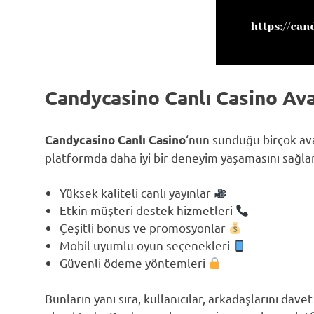
Candycasino Canlı Casino Ava
‘nun sunduğu birçok ava
Candycasino Canlı Casino
platformda daha iyi bir deneyim yaşamasını sağlam
Yüksek kaliteli canlı yayınlar
Etkin müşteri destek hizmetleri
Çeşitli bonus ve promosyonlar
Mobil uyumlu oyun seçenekleri
Güvenli ödeme yöntemleri
Bunların yanı sıra, kullanıcılar, arkadaşlarını da