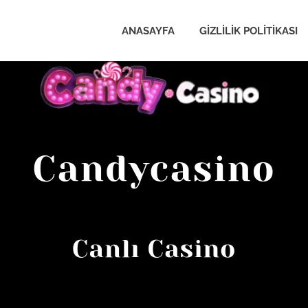
ANASAYFA
GIZLILIK POLITIKASI