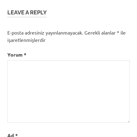
LEAVE A REPLY
E-posta adresiniz yayınlanmayacak.
Gerekli alanlar
*
ile
işaretlenmişlerdir
Yorum
*
Ad
*