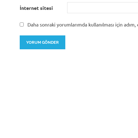
İnternet sitesi
Daha sonraki yorumlarımda kullanılması için adım, 