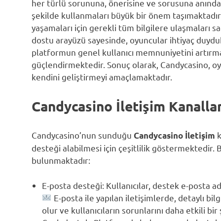
her türlü sorununa, önerisine ve sorusuna anında y
şekilde kullanmaları büyük bir önem taşımaktadır
yaşamaları için gerekli tüm bilgilere ulaşmaları s
dostu arayüzü sayesinde, oyuncular ihtiyaç duydukl
platformun genel kullanıcı memnuniyetini artırmak
güçlendirmektedir. Sonuç olarak, Candycasino, oyu
kendini geliştirmeyi amaçlamaktadır.
Candycasino İletişim Kanallar
Candycasino’nun sunduğu
k
Candycasino İletişim
desteği alabilmesi için çeşitlilik göstermektedir. 
bulunmaktadır:
E-posta desteği: Kullanıcılar, destek e-posta adr
E-posta ile yapılan iletişimlerde, detaylı bi
olur ve kullanıcıların sorunlarını daha etkili bir