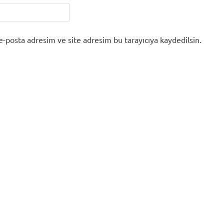
e-posta adresim ve site adresim bu tarayıcıya kaydedilsin.