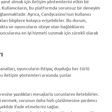
anıt almak için iletişim yöntemlerini etkin bir
. Kullanıcıların, bu platformda sorunsuz bir deneyim
ağlanmaktadır. Ayrıca, Candycasino’nun kullanıcı
arı bilgilere kolayca erişebilirler. Bu durum,
ta ve oyuncuların siteye olan bağlılıklarını
ncularına en iyi hizmeti sunmak için sürekli olarak
ı
analları, oyuncuların ihtiyaç duyduğu her türlü
Bu iletişim yöntemleri arasında şunlar
esine yazdıkları mesajlarla sorunlarını iletebilirler.
lgi vermek, sorunun daha hızlı çözülmesine yardımcı
 şekilde ifade etmelerini sağlar.