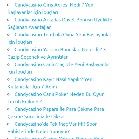
Candycasino Giriş Adresi Nedir? Yeni
Başlayanlar İçin İpuçları
Candycasino Arkadas Davet Bonusu Üyelikte
Sağlanan Avantajlar
Candycasino Tombala Oyna Yeni Başlayanlar
İçin İpuçları
Candycasino Yatırım Bonusları Nelerdir? 3
Cazip Seçenek ve Ayrıntılar
Candycasino Canlı Maç İzle Yeni Başlayanlar
İçin İpuçları
Candycasino Kayıt Nasıl Yapılır? Yeni
Kullanıcılar İçin 7 Adım
Candycasino Canlı Poker Neden Bu Oyun
Tercih Edilmeli?
Candycasino Papara İle Para Çekme Para
Çekme Sürecinizde Dikkat
Candycasino’da Tek Maç Var Mı? Spor
Bahislerinde Neler Sunuyor?
Candycasino Casino Yatırım Bonusu Yeni