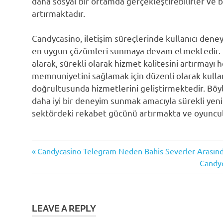
daha sosyal bir ortamda gerçekleştirebilirler ve bu
artırmaktadır.
Candycasino, iletişim süreçlerinde kullanıcı deney
en uygun çözümleri sunmaya devam etmektedir. Kul
alarak, sürekli olarak hizmet kalitesini artırmay
memnuniyetini sağlamak için düzenli olarak kulla
doğrultusunda hizmetlerini geliştirmektedir. Böyl
daha iyi bir deneyim sunmak amacıyla sürekli yen
sektördeki rekabet gücünü artırmakta ve oyuncul
Candycasino
Previous
Yazı
Candycasino Telegram Neden Bahis Severler Arasınd
Müşteri
Post:
Next
Candyc
Desteği
gezinmesi
Post:
Çevrimiçi
Bahis
İletişimi
LEAVE A REPLY
Oyuncu