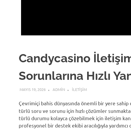
Candycasino İletişim
Sorunlarına Hızlı Yan
MAYIS 19, 2026
ADMIN
İLETIŞIM
Çevrimiçi bahis dünyasında önemli bir yere sahip
türlü soru ve sorunu için hızlı çözümler sunmaktadı
türlü durumu kolayca çözebilmek için iletişim kana
profesyonel bir destek ekibi aracılığıyla yardımc