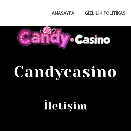
ANASAYFA
GIZLILIK POLITIKASI