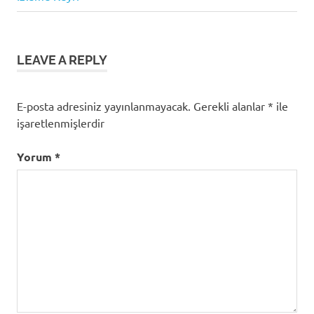
Kumar
Deneyimi
LEAVE A REPLY
E-posta adresiniz yayınlanmayacak.
Gerekli alanlar
*
ile
işaretlenmişlerdir
Yorum
*