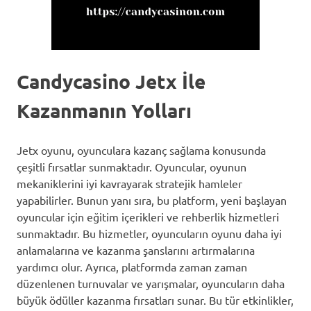
Candycasino Jetx İle
Kazanmanın Yolları
Jetx oyunu, oyunculara kazanç sağlama konusunda
çeşitli fırsatlar sunmaktadır. Oyuncular, oyunun
mekaniklerini iyi kavrayarak stratejik hamleler
yapabilirler. Bunun yanı sıra, bu platform, yeni başlayan
oyuncular için eğitim içerikleri ve rehberlik hizmetleri
sunmaktadır. Bu hizmetler, oyuncuların oyunu daha iyi
anlamalarına ve kazanma şanslarını artırmalarına
yardımcı olur. Ayrıca, platformda zaman zaman
düzenlenen turnuvalar ve yarışmalar, oyuncuların daha
büyük ödüller kazanma fırsatları sunar. Bu tür etkinlikler,