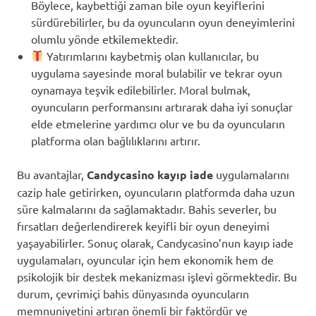
Böylece, kaybettiği zaman bile oyun keyiflerini
sürdürebilirler, bu da oyuncuların oyun deneyimlerini
olumlu yönde etkilemektedir.
Yatırımlarını kaybetmiş olan kullanıcılar, bu
uygulama sayesinde moral bulabilir ve tekrar oyun
oynamaya teşvik edilebilirler. Moral bulmak,
oyuncuların performansını artırarak daha iyi sonuçlar
elde etmelerine yardımcı olur ve bu da oyuncuların
platforma olan bağlılıklarını artırır.
Bu avantajlar,
Candycasino kayıp iade
uygulamalarını
cazip hale getirirken, oyuncuların platformda daha uzun
süre kalmalarını da sağlamaktadır. Bahis severler, bu
fırsatları değerlendirerek keyifli bir oyun deneyimi
yaşayabilirler. Sonuç olarak, Candycasino’nun kayıp iade
uygulamaları, oyuncular için hem ekonomik hem de
psikolojik bir destek mekanizması işlevi görmektedir. Bu
durum, çevrimiçi bahis dünyasında oyuncuların
memnuniyetini artıran önemli bir faktördür ve