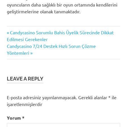
oyuncuların daha sağlıklı bir oyun ortamında kendilerini
geliştirmelerine olanak tanımaktadır.
Candycasino
Previous
Yazı
Candycasino Sorumlu Bahis Üyelik Sürecinde Dikkat
Avantajları
Post:
Edilmesi Gerekenler
gezinmesi
Çevrimiçi
Next
Candycasino 7/24 Destek Hızlı Sorun Çözme
Bahis
Post:
Yöntemleri
Kuralları
Kayıp
İade
İşlemleri
LEAVE A REPLY
E-posta adresiniz yayınlanmayacak.
Gerekli alanlar
*
ile
işaretlenmişlerdir
Yorum
*