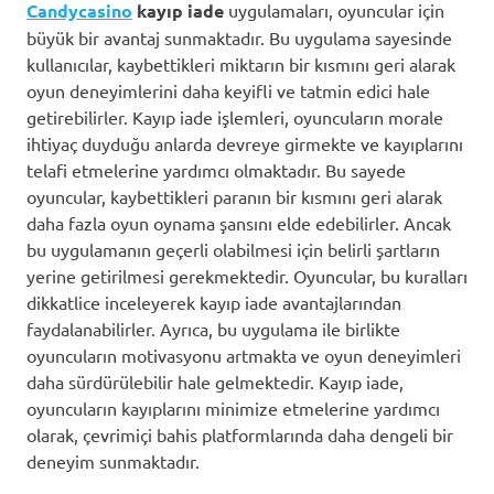
Candycasino
kayıp iade
uygulamaları, oyuncular için
büyük bir avantaj sunmaktadır. Bu uygulama sayesinde
kullanıcılar, kaybettikleri miktarın bir kısmını geri alarak
oyun deneyimlerini daha keyifli ve tatmin edici hale
getirebilirler. Kayıp iade işlemleri, oyuncuların morale
ihtiyaç duyduğu anlarda devreye girmekte ve kayıplarını
telafi etmelerine yardımcı olmaktadır. Bu sayede
oyuncular, kaybettikleri paranın bir kısmını geri alarak
daha fazla oyun oynama şansını elde edebilirler. Ancak
bu uygulamanın geçerli olabilmesi için belirli şartların
yerine getirilmesi gerekmektedir. Oyuncular, bu kuralları
dikkatlice inceleyerek kayıp iade avantajlarından
faydalanabilirler. Ayrıca, bu uygulama ile birlikte
oyuncuların motivasyonu artmakta ve oyun deneyimleri
daha sürdürülebilir hale gelmektedir. Kayıp iade,
oyuncuların kayıplarını minimize etmelerine yardımcı
olarak, çevrimiçi bahis platformlarında daha dengeli bir
deneyim sunmaktadır.