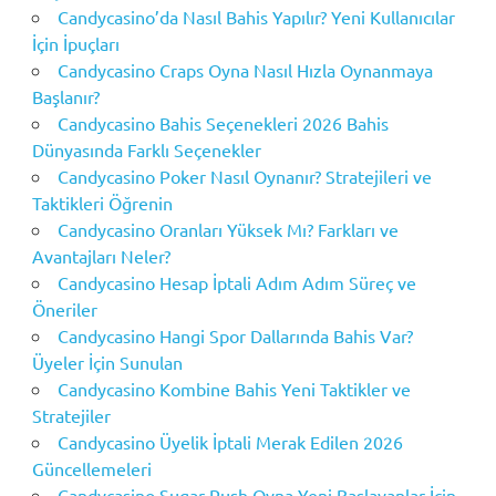
Candycasino’da Nasıl Bahis Yapılır? Yeni Kullanıcılar
İçin İpuçları
Candycasino Craps Oyna Nasıl Hızla Oynanmaya
Başlanır?
Candycasino Bahis Seçenekleri 2026 Bahis
Dünyasında Farklı Seçenekler
Candycasino Poker Nasıl Oynanır? Stratejileri ve
Taktikleri Öğrenin
Candycasino Oranları Yüksek Mı? Farkları ve
Avantajları Neler?
Candycasino Hesap İptali Adım Adım Süreç ve
Öneriler
Candycasino Hangi Spor Dallarında Bahis Var?
Üyeler İçin Sunulan
Candycasino Kombine Bahis Yeni Taktikler ve
Stratejiler
Candycasino Üyelik İptali Merak Edilen 2026
Güncellemeleri
Candycasino Sugar Rush Oyna Yeni Başlayanlar İçin