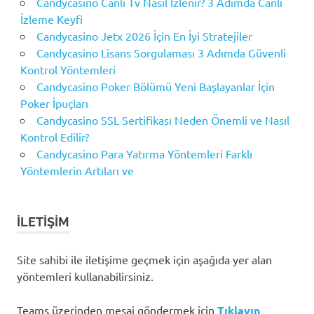
Candycasino Canlı Tv Nasıl İzlenir? 3 Adımda Canlı
İzleme Keyfi
Candycasino Jetx 2026 İçin En İyi Stratejiler
Candycasino Lisans Sorgulaması 3 Adımda Güvenli
Kontrol Yöntemleri
Candycasino Poker Bölümü Yeni Başlayanlar İçin
Poker İpuçları
Candycasino SSL Sertifikası Neden Önemli ve Nasıl
Kontrol Edilir?
Candycasino Para Yatırma Yöntemleri Farklı
Yöntemlerin Artıları ve
İLETIŞIM
Site sahibi ile iletişime geçmek için aşağıda yer alan
yöntemleri kullanabilirsiniz.
Teams üzerinden mesaj göndermek için
Tıklayın