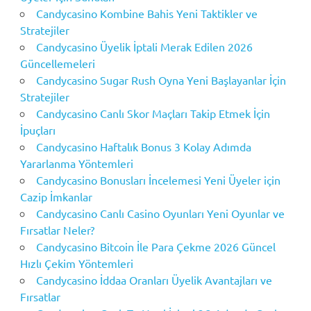
Candycasino Kombine Bahis Yeni Taktikler ve
Stratejiler
Candycasino Üyelik İptali Merak Edilen 2026
Güncellemeleri
Candycasino Sugar Rush Oyna Yeni Başlayanlar İçin
Stratejiler
Candycasino Canlı Skor Maçları Takip Etmek İçin
İpuçları
Candycasino Haftalık Bonus 3 Kolay Adımda
Yararlanma Yöntemleri
Candycasino Bonusları İncelemesi Yeni Üyeler için
Cazip İmkanlar
Candycasino Canlı Casino Oyunları Yeni Oyunlar ve
Fırsatlar Neler?
Candycasino Bitcoin İle Para Çekme 2026 Güncel
Hızlı Çekim Yöntemleri
Candycasino İddaa Oranları Üyelik Avantajları ve
Fırsatlar