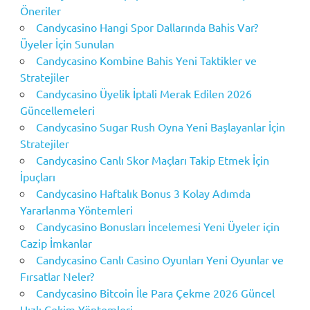
Öneriler
Candycasino Hangi Spor Dallarında Bahis Var?
Üyeler İçin Sunulan
Candycasino Kombine Bahis Yeni Taktikler ve
Stratejiler
Candycasino Üyelik İptali Merak Edilen 2026
Güncellemeleri
Candycasino Sugar Rush Oyna Yeni Başlayanlar İçin
Stratejiler
Candycasino Canlı Skor Maçları Takip Etmek İçin
İpuçları
Candycasino Haftalık Bonus 3 Kolay Adımda
Yararlanma Yöntemleri
Candycasino Bonusları İncelemesi Yeni Üyeler için
Cazip İmkanlar
Candycasino Canlı Casino Oyunları Yeni Oyunlar ve
Fırsatlar Neler?
Candycasino Bitcoin İle Para Çekme 2026 Güncel
Hızlı Çekim Yöntemleri