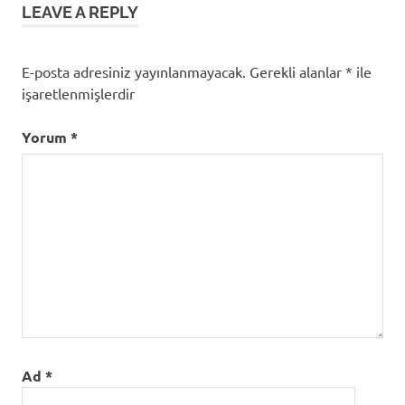
LEAVE A REPLY
E-posta adresiniz yayınlanmayacak.
Gerekli alanlar
*
ile
işaretlenmişlerdir
Yorum
*
Ad
*