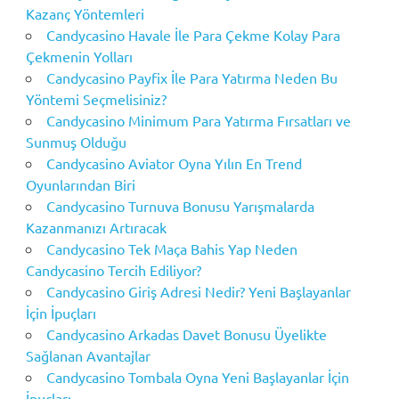
Kazanç Yöntemleri
Candycasino Havale İle Para Çekme Kolay Para
Çekmenin Yolları
Candycasino Payfix İle Para Yatırma Neden Bu
Yöntemi Seçmelisiniz?
Candycasino Minimum Para Yatırma Fırsatları ve
Sunmuş Olduğu
Candycasino Aviator Oyna Yılın En Trend
Oyunlarından Biri
Candycasino Turnuva Bonusu Yarışmalarda
Kazanmanızı Artıracak
Candycasino Tek Maça Bahis Yap Neden
Candycasino Tercih Ediliyor?
Candycasino Giriş Adresi Nedir? Yeni Başlayanlar
İçin İpuçları
Candycasino Arkadas Davet Bonusu Üyelikte
Sağlanan Avantajlar
Candycasino Tombala Oyna Yeni Başlayanlar İçin
İpuçları