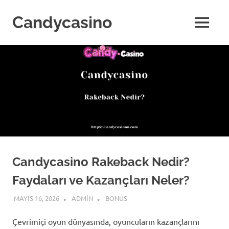
Skip
to
Candycasino
MENU
content
Candycasino Rakeback Nedir?
Faydaları ve Kazançları Neler?
MAYIS 16, 2026
ADMIN
BONUS
Çevrimiçi oyun dünyasında, oyuncuların kazançlarını