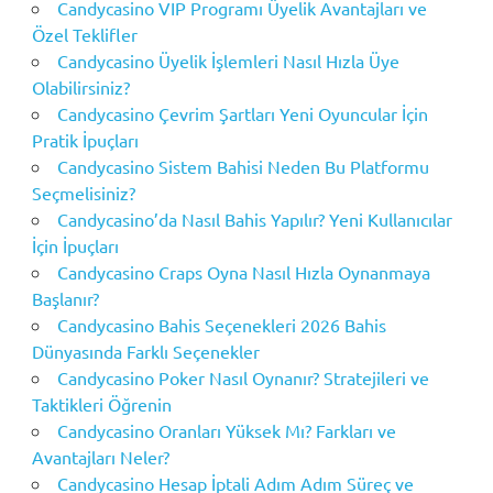
Candycasino VIP Programı Üyelik Avantajları ve
Özel Teklifler
Candycasino Üyelik İşlemleri Nasıl Hızla Üye
Olabilirsiniz?
Candycasino Çevrim Şartları Yeni Oyuncular İçin
Pratik İpuçları
Candycasino Sistem Bahisi Neden Bu Platformu
Seçmelisiniz?
Candycasino’da Nasıl Bahis Yapılır? Yeni Kullanıcılar
İçin İpuçları
Candycasino Craps Oyna Nasıl Hızla Oynanmaya
Başlanır?
Candycasino Bahis Seçenekleri 2026 Bahis
Dünyasında Farklı Seçenekler
Candycasino Poker Nasıl Oynanır? Stratejileri ve
Taktikleri Öğrenin
Candycasino Oranları Yüksek Mı? Farkları ve
Avantajları Neler?
Candycasino Hesap İptali Adım Adım Süreç ve