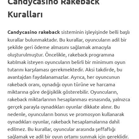
Candycasino Rakeback
Kuralları
Candycasino rakeback
sisteminin işleyişinde belli başlı
kurallar bulunmaktadır. Bu kurallar, oyuncuların adil bir
şekilde geri ödeme almasını sağlamak amacıyla
oluşturulmuştur. Öncelikle, rakeback programına
katılmak isteyen oyuncuların belirli bir minimum oyun
tutarını karşılaması gerekmektedir. Aksi takdirde, bu
avantajdan faydalanamazlar. Ayrıca, her oyuncunun
rakeback oranı, oynadığı oyun türüne ve harcama
miktarına göre değişiklik gösterebilir. Oyuncuların,
rakeback miktarlarının hesaplanması esnasında, yalnızca
gerçek parayla oynadıkları oyunlar dikkate alınır. Bu
nedenle, oyuncuların bonus ve promosyon kullanarak
oynadıkları oyunlar, rakeback hesaplamalarına dahil
edilmez. Bu kurallar, oyuncular arasında şeffaflığı
sağlamak ve adil bir oyun ortamı sunmak için gereklidir.