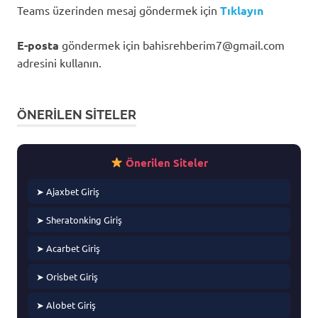
Teams üzerinden mesaj göndermek için
Tıklayın
E-posta
göndermek için
bahisrehberim7@gmail.com
adresini kullanın.
ÖNERILEN SITELER
Önerilen Siteler
➤ Ajaxbet Giriş
➤ Sheratonking Giriş
➤ Acarbet Giriş
➤ Orisbet Giriş
➤ Alobet Giriş