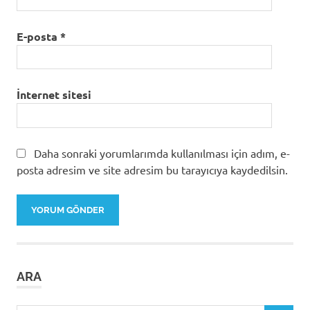
E-posta
*
İnternet sitesi
Daha sonraki yorumlarımda kullanılması için adım, e-
posta adresim ve site adresim bu tarayıcıya kaydedilsin.
ARA