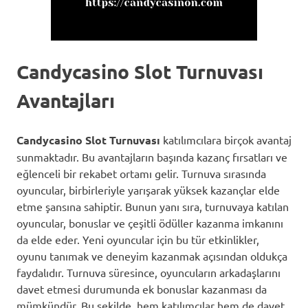
Candycasino Slot Turnuvası
Avantajları
Candycasino Slot Turnuvası
katılımcılara birçok avantaj
sunmaktadır. Bu avantajların başında kazanç fırsatları ve
eğlenceli bir rekabet ortamı gelir. Turnuva sırasında
oyuncular, birbirleriyle yarışarak yüksek kazançlar elde
etme şansına sahiptir. Bunun yanı sıra, turnuvaya katılan
oyuncular, bonuslar ve çeşitli ödüller kazanma imkanını
da elde eder. Yeni oyuncular için bu tür etkinlikler,
oyunu tanımak ve deneyim kazanmak açısından oldukça
faydalıdır. Turnuva süresince, oyuncuların arkadaşlarını
davet etmesi durumunda ek bonuslar kazanması da
mümkündür. Bu şekilde, hem katılımcılar hem de davet