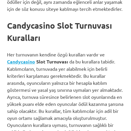
ödüller için değil, aynı zamanda eğlenceli anlar yaşamak
için de söz konusu siteye katılmayı tercih etmektedirler.
Candycasino Slot Turnuvası
Kuralları
Her turnuvanın kendine özgü kuralları vardır ve
Candycasino
Slot Turnuvası
da bu kurallara tabidir.
Katılımcıların, turnuvada yer alabilmek için belirli
kriterleri karşılaması gerekmektedir. Bu kurallar
arasında, oyuncuların yalnızca bir hesapla katılım
göstermesi ve yasal yaş sınırına uymaları yer almaktadır.
Ayrıca, turnuva süresince belirlenen slot oyunlarında en
yüksek puanı elde eden oyuncular ödül kazanma şansına
sahip olacaktır. Bu kurallar, tüm katılımcılar için adil bir
oyun ortamı sağlamak amacıyla oluşturulmuştur.
Oyuncuların kurallara uyması, turnuvanın sağlıklı bir