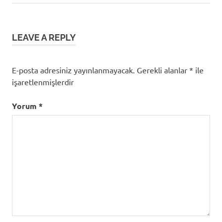
slot
turnuvası
LEAVE A REPLY
E-posta adresiniz yayınlanmayacak.
Gerekli alanlar
*
ile
işaretlenmişlerdir
Yorum
*