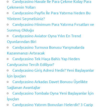
Candycasino Havale İle Para Çekme Kolay Para
Çekmenin Yolları
Candycasino Payfix İle Para Yatırma Neden Bu
Yöntemi Seçmelisiniz?
Candycasino Minimum Para Yatırma Fırsatları ve
Sunmuş Olduğu
Candycasino Aviator Oyna Yılın En Trend
Oyunlarından Biri
Candycasino Turnuva Bonusu Yarışmalarda
Kazanmanızı Artıracak
Candycasino Tek Maça Bahis Yap Neden
Candycasino Tercih Ediliyor?
Candycasino Giriş Adresi Nedir? Yeni Başlayanlar
İçin İpuçları
Candycasino Arkadas Davet Bonusu Üyelikte
Sağlanan Avantajlar
Candycasino Tombala Oyna Yeni Başlayanlar İçin
İpuçları
Candycasino Yatırım Bonusları Nelerdir? 3 Cazip