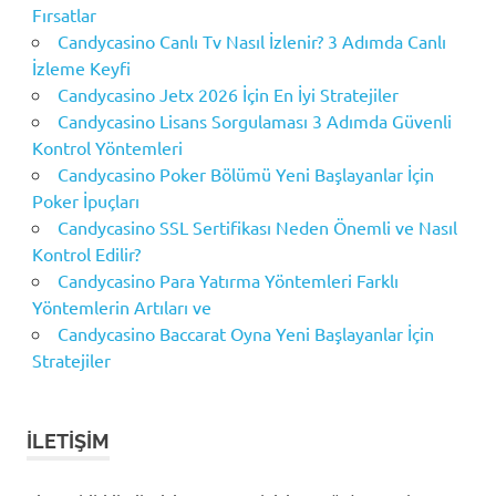
Fırsatlar
Candycasino Canlı Tv Nasıl İzlenir? 3 Adımda Canlı
İzleme Keyfi
Candycasino Jetx 2026 İçin En İyi Stratejiler
Candycasino Lisans Sorgulaması 3 Adımda Güvenli
Kontrol Yöntemleri
Candycasino Poker Bölümü Yeni Başlayanlar İçin
Poker İpuçları
Candycasino SSL Sertifikası Neden Önemli ve Nasıl
Kontrol Edilir?
Candycasino Para Yatırma Yöntemleri Farklı
Yöntemlerin Artıları ve
Candycasino Baccarat Oyna Yeni Başlayanlar İçin
Stratejiler
İLETIŞIM