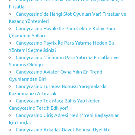
Fırsatlar
Candycasino’da Hangi Slot Oyunları Var? Fırsatlar ve
Kazanç Yöntemleri
Candycasino Havale İle Para Çekme Kolay Para
Çekmenin Yolları
Candycasino Payfix İle Para Yatırma Neden Bu
Yöntemi Seçmelisiniz?
Candycasino Minimum Para Yatırma Fırsatları ve
Sunmuş Olduğu
Candycasino Aviator Oyna Yılın En Trend
Oyunlarından Biri
Candycasino Turnuva Bonusu Yarışmalarda
Kazanmanızı Artıracak
Candycasino Tek Maça Bahis Yap Neden
Candycasino Tercih Ediliyor?
Candycasino Giriş Adresi Nedir? Yeni Başlayanlar
İçin İpuçları
Candycasino Arkadas Davet Bonusu Üyelikte